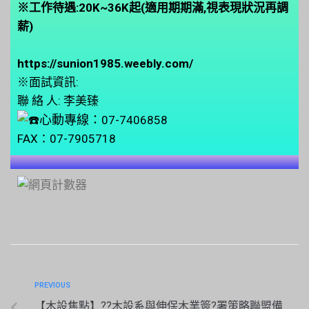
※工作待遇:20K~36K起(適用期期滿,視表現狀況再調
薪)
https://sunion1985.weebly.com/
※面試資訊:
聯 絡 人: 李美臻
心動專線：
07-7406858
FAX：07-7905718
PREVIOUS
【木設焦點】??木設系與伸保木業簽?署策略聯盟備