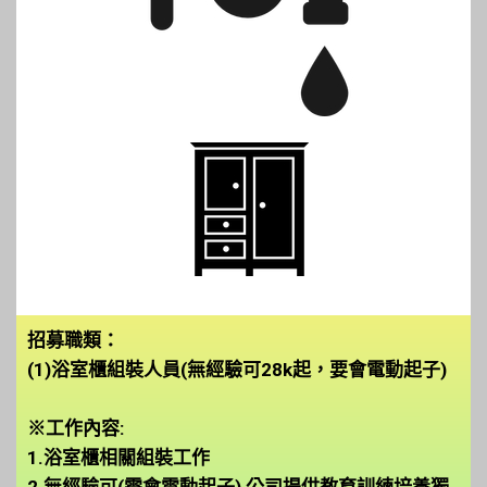
招募職類：
(1)浴室櫃組裝人員(無經驗可28k起，要會電動起子)
※工作內容:
1.浴室櫃相關組裝工作
2.無經驗可(需會電動起子),公司提供教育訓練培養獨