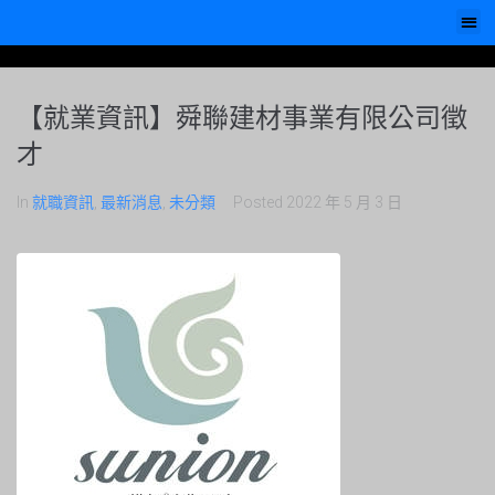
【就業資訊】舜聯建材事業有限公司徵
才
In
就職資訊
,
最新消息
,
未分類
Posted
2022 年 5 月 3 日