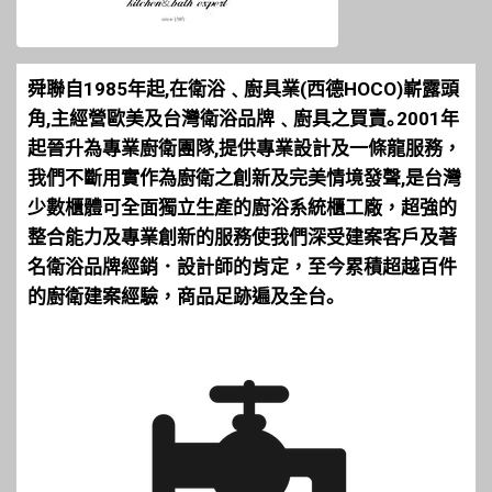
舜聯自1985年起,在衛浴﹑廚具業(西德HOCO)嶄露頭
角,主經營歐美及台灣衛浴品牌﹑廚具之買賣｡2001年
起晉升為專業廚衛團隊,提供專業設計及一條龍服務，
我們不斷用實作為廚衛之創新及完美情境發聲,是台灣
少數櫃體可全面獨立生產的廚浴系統櫃工廠，超強的
整合能力及專業創新的服務使我們深受建案客戶及著
名衛浴品牌經銷．設計師的肯定，至今累積超越百件
的廚衛建案經驗，商品足跡遍及全台｡