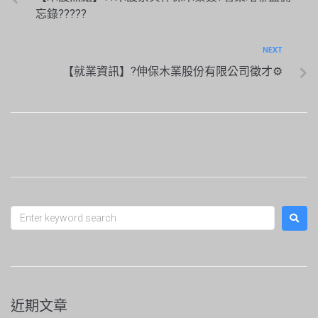
忘錄??‍?‍??
NEXT
【就業資訊】?伸保木業股份有限公司徵才⚙
近期文章