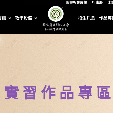
圖書與會展館
行事曆
木
資訊
教學設備
招生訊息
作品專
實習作品專