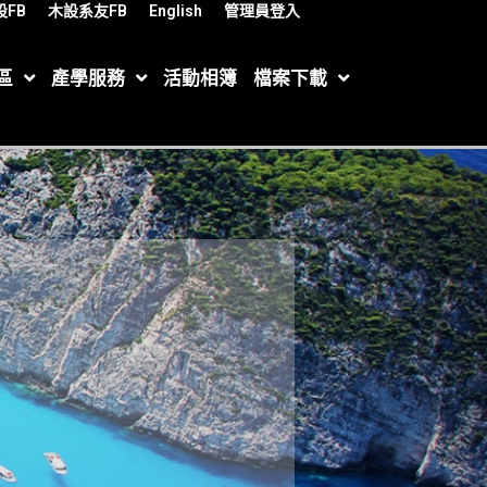
設FB
木設系友FB
English
管理員登入
區
產學服務
活動相簿
檔案下載
力