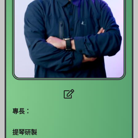
專長：
提琴研製