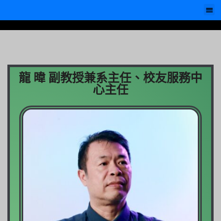
龍 暐 副教授兼系主任、校友服務中
心主任