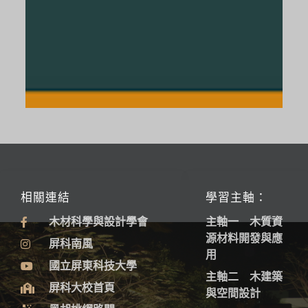
相關連結
學習主軸：
木材科學與設計學會
主軸一 木質資
源材料開發與應
屏科南風
用
國立屏東科技大學
主軸二 木建築
屏科大校首頁
與空間設計