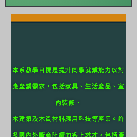
本系教學目標是提升同學就業能力以對
應產業需求，包括家具、生活產品、室
內裝修、
木建築及木質材料應用科技等產業。許
多國內外廠商陸續向系上求才，包括產