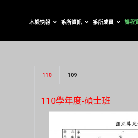
木設快報
系所資訊
系所成員
課程
110
109
110學年度-碩士班