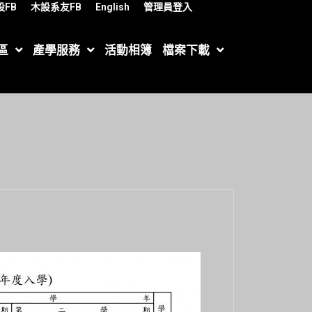
設FB
木設系友FB
English
管理員登入
區
產學服務
活動相簿
檔案下載