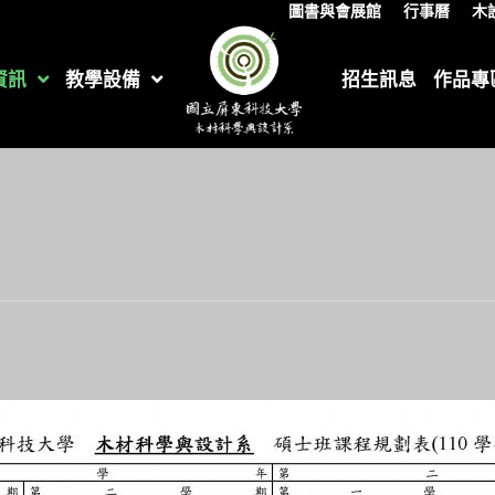
圖書與會展館
行事曆
木
資訊
教學設備
招生訊息
作品專