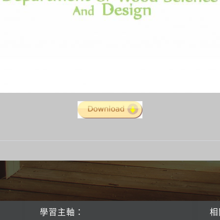
學習主軸：
相