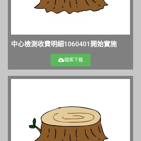
中心檢測收費明細1060401開始實施
檔案下載