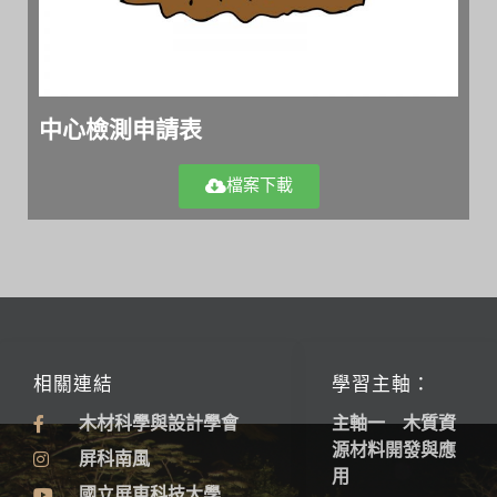
中心檢測申請表
檔案下載
相關連結
學習主軸：
木材科學與設計學會
主軸一 木質資
源材料開發與應
屏科南風
用
國立屏東科技大學