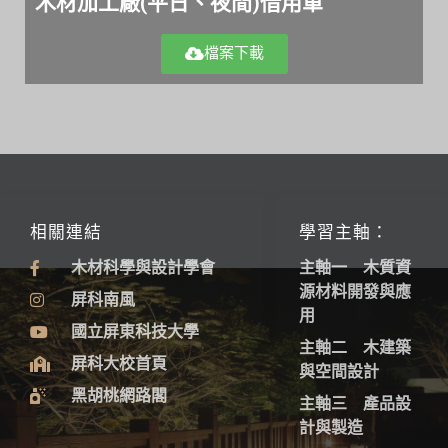
木材加工廠(平日、夜間)借用單
檔案下載
相關連結
學習主軸：
木材科學與設計學會
主軸一 木質資
源材料開發與應
屏科南風
用
國立屏東科技大學
主軸二 木建築
屏科大校首頁
與空間設計
黑胡桃網路閣
主軸三 產品設
計與製造