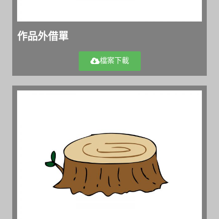
作品外借單
檔案下載