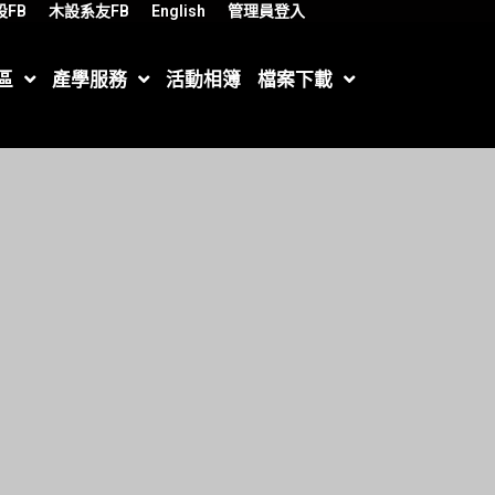
設FB
木設系友FB
English
管理員登入
區
產學服務
活動相簿
檔案下載