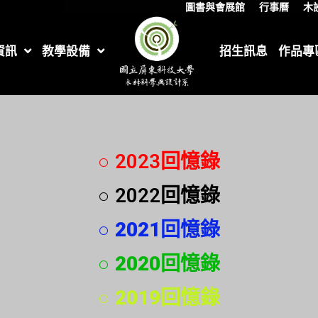
圖書與會展館
行事曆
木
資訊
教學設備
招生訊息
作品專
○ 2023回憶錄
○ 2022回憶錄
○ 2021回憶錄
○ 2020回憶錄
○ 2019回憶錄