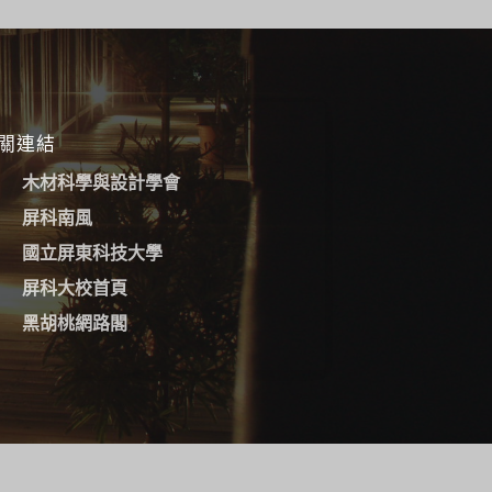
關連結
木材科學與設計學會
屏科南風
國立屏東科技大學
屏科大校首頁
黑胡桃網路閣