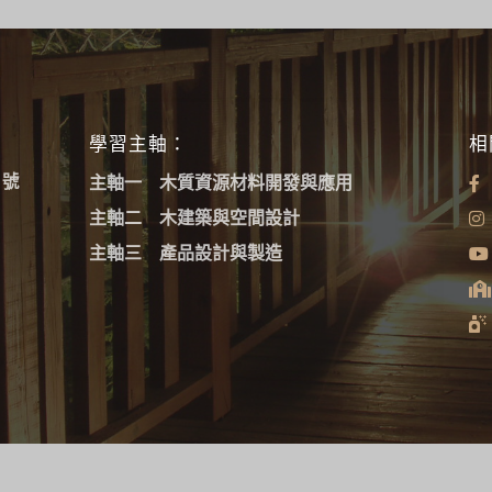
學習主軸：
相
1號
主軸一 木質資源材料開發與應用
主軸二 木建築與空間設計
主軸三 產品設計與製造