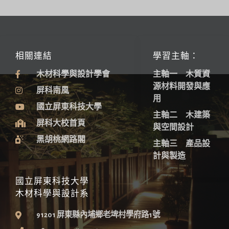
相關連結
學習主軸：
木材科學與設計學會
主軸一 木質資
源材料開發與應
屏科南風
用
國立屏東科技大學
主軸二 木建築
屏科大校首頁
與空間設計
黑胡桃網路閣
主軸三 產品設
計與製造
國立屏東科技大學
木材科學與設計系
91201 屏東縣內埔鄉老埤村學府路1號